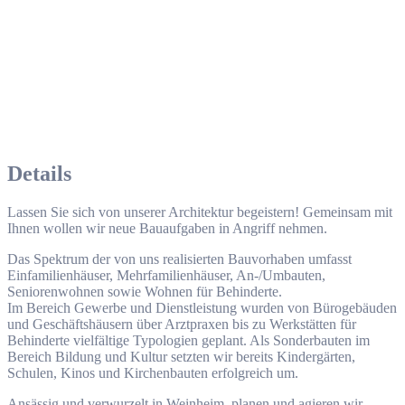
Details
Lassen Sie sich von unserer Architektur begeistern! Gemeinsam mit
Ihnen wollen wir neue Bauaufgaben in Angriff nehmen.
Das Spektrum der von uns realisierten Bauvorhaben umfasst
Einfamilienhäuser, Mehrfamilienhäuser, An-/Umbauten,
Seniorenwohnen sowie Wohnen für Behinderte.
Im Bereich Gewerbe und Dienstleistung wurden von Bürogebäuden
und Geschäftshäusern über Arztpraxen bis zu Werkstätten für
Behinderte vielfältige Typologien geplant. Als Sonderbauten im
Bereich Bildung und Kultur setzten wir bereits Kindergärten,
Schulen, Kinos und Kirchenbauten erfolgreich um.
Ansässig und verwurzelt in Weinheim, planen und agieren wir