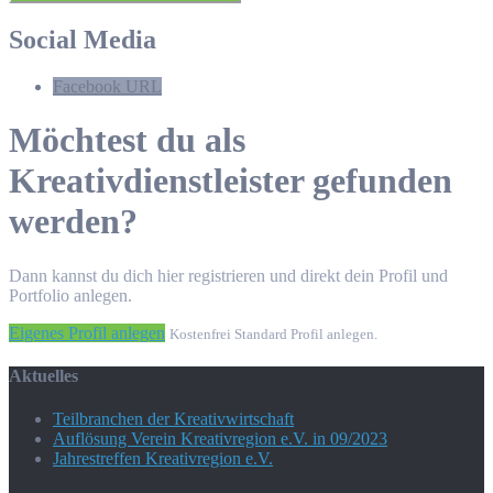
Social Media
Facebook URL
Möchtest du als
Kreativdienstleister gefunden
werden?
Dann kannst du dich hier registrieren und direkt dein Profil und
Portfolio anlegen.
Eigenes Profil anlegen
Kostenfrei Standard Profil anlegen.
Aktuelles
Teilbranchen der Kreativwirtschaft
Auflösung Verein Kreativregion e.V. in 09/2023
Jahrestreffen Kreativregion e.V.