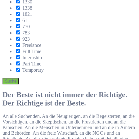
1330
1338
1821
61
770
783
923
Freelance
Full Time
Internship
Part Time
Temporary
Suche
Der Beste ist nicht immer der Richtige.
Der Richtige ist der Beste.
An alle Suchenden. An die Neugierigen, an die Begeisterten, an die
Vorsichtigen, an die Skeptischen, an die Frustrierten und an die
Panischen. An die Menschen in Unternehmen und an die in Ämtern
und Behörden. An die freie Wirtschaft, an die NGOs und an
Privatleute. An alle, die konkrete Projekte haben mit detaillierten