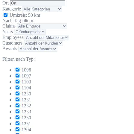
Ort
Kategorie
Umkreis:
50
km
Nach Tag filtern:
Claims
Years
Employees
Customers
Awards
Filtern nach Typ:
1096
1097
1103
1104
1230
1231
1232
1233
1250
1251
1304