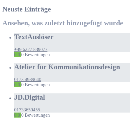
Neuste Einträge
Ansehen, was zuletzt hinzugefügt wurde
TextAuslöser
+49 6227 839077
0.0
0
Bewertungen
Atelier für Kommunikationsdesign
0173 4939640
0.0
0
Bewertungen
JD.Digital
01733659455
0.0
0
Bewertungen