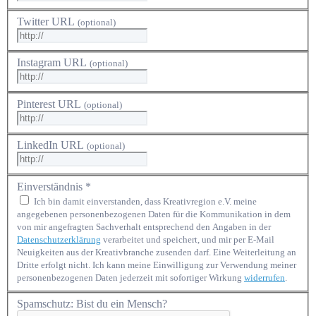
Twitter URL
(optional)
Instagram URL
(optional)
Pinterest URL
(optional)
LinkedIn URL
(optional)
Einverständnis *
Ich bin damit einverstanden, dass Kreativregion e.V. meine
angegebenen personenbezogenen Daten für die Kommunikation in dem
von mir angefragten Sachverhalt entsprechend den Angaben in der
Datenschutzerklärung
verarbeitet und speichert, und mir per E-Mail
Neuigkeiten aus der Kreativbranche zusenden darf. Eine Weiterleitung an
Dritte erfolgt nicht. Ich kann meine Einwilligung zur Verwendung meiner
personenbezogenen Daten jederzeit mit sofortiger Wirkung
widerrufen
.
Spamschutz: Bist du ein Mensch?