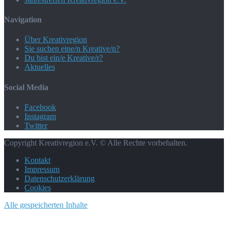
Navigation
Über Kreativregion
Sie suchen eine/n Kreative/n?
Du bist ein/e Kreative/r?
Aktuelles
Social Media
Facebook
Instagram
Twitter
Copyright Kreativregion e.V. © Alle Rechte vorbehalten.
Kontakt
Impressum
Datenschutzerklärung
Cookies
Alle gespeicherten Inhalte