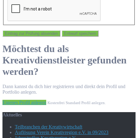
Möchtest du als
Kreativdienstleister gefunden
werden?
Dann kannst du dich hier registrieren und direkt dein Profil und
Portfolio anlegen.
Eigenes Profil anlegen
Kostenfrei Standard Profil anlegen.
Aktuelles
Teilbranchen der Kreativwirtschaft
Auflösung Verein Kreativregion e.V. in 09/2023
Jahrestreffen Kreativregion e.V.