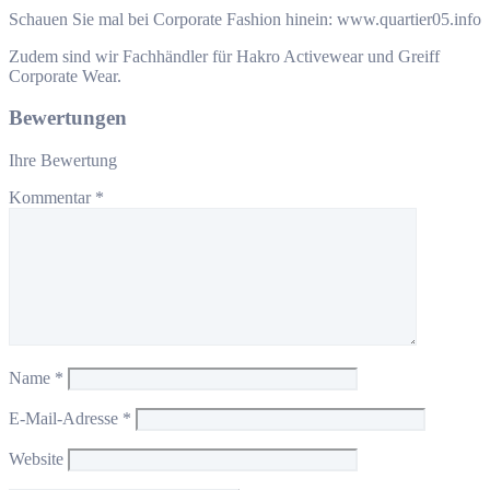
Schauen Sie mal bei Corporate Fashion hinein: www.quartier05.info
Zudem sind wir Fachhändler für Hakro Activewear und Greiff
Corporate Wear.
Bewertungen
Ihre Bewertung
Kommentar
*
Name
*
E-Mail-Adresse
*
Website