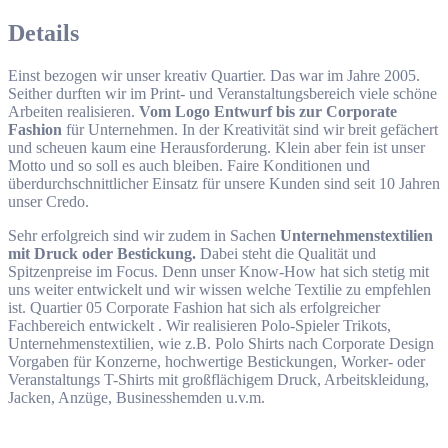
Details
Einst bezogen wir unser kreativ Quartier. Das war im Jahre 2005.
Seither durften wir im Print- und Veranstaltungsbereich viele schöne
Arbeiten realisieren.
Vom Logo Entwurf bis zur Corporate
Fashion
für Unternehmen. In der Kreativität sind wir breit gefächert
und scheuen kaum eine Herausforderung. Klein aber fein ist unser
Motto und so soll es auch bleiben. Faire Konditionen und
überdurchschnittlicher Einsatz für unsere Kunden sind seit 10 Jahren
unser Credo.
Sehr erfolgreich sind wir zudem in Sachen
Unternehmenstextilien
mit Druck oder Bestickung.
Dabei steht die Qualität und
Spitzenpreise im Focus. Denn unser Know-How hat sich stetig mit
uns weiter entwickelt und wir wissen welche Textilie zu empfehlen
ist. Quartier 05 Corporate Fashion hat sich als erfolgreicher
Fachbereich entwickelt . Wir realisieren Polo-Spieler Trikots,
Unternehmenstextilien, wie z.B. Polo Shirts nach Corporate Design
Vorgaben für Konzerne, hochwertige Bestickungen, Worker- oder
Veranstaltungs T-Shirts mit großflächigem Druck, Arbeitskleidung,
Jacken, Anzüge, Businesshemden u.v.m.