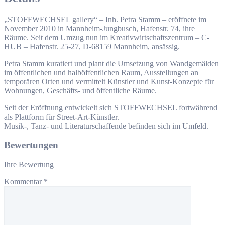
„STOFFWECHSEL gallery“ – Inh. Petra Stamm – eröffnete im
November 2010 in Mannheim-Jungbusch, Hafenstr. 74, ihre
Räume. Seit dem Umzug nun im Kreativwirtschaftszentrum – C-
HUB – Hafenstr. 25-27, D-68159 Mannheim, ansässig.
Petra Stamm kuratiert und plant die Umsetzung von Wandgemälden
im öffentlichen und halböffentlichen Raum, Ausstellungen an
temporären Orten und vermittelt Künstler und Kunst-Konzepte für
Wohnungen, Geschäfts- und öffentliche Räume.
Seit der Eröffnung entwickelt sich STOFFWECHSEL fortwährend
als Plattform für Street-Art-Künstler.
Musik-, Tanz- und Literaturschaffende befinden sich im Umfeld.
Bewertungen
Ihre Bewertung
Kommentar
*