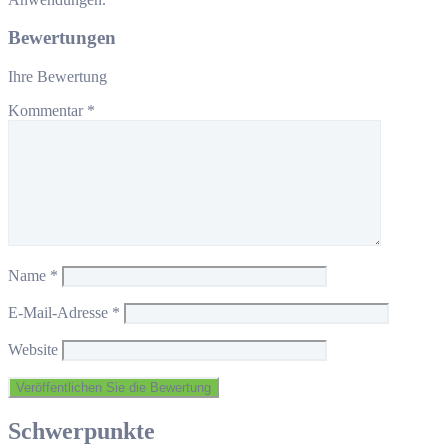
Bewertungen
Ihre Bewertung
Kommentar
*
Name
*
E-Mail-Adresse
*
Website
Schwerpunkte