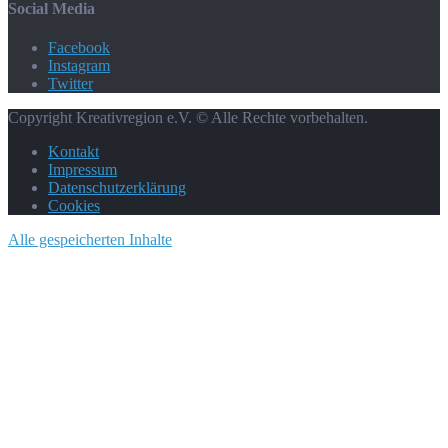
Social Media
Facebook
Instagram
Twitter
Copyright Kreativregion e.V. © Alle Rechte vorbehalten.
Kontakt
Impressum
Datenschutzerklärung
Cookies
Alle gespeicherten Inhalte