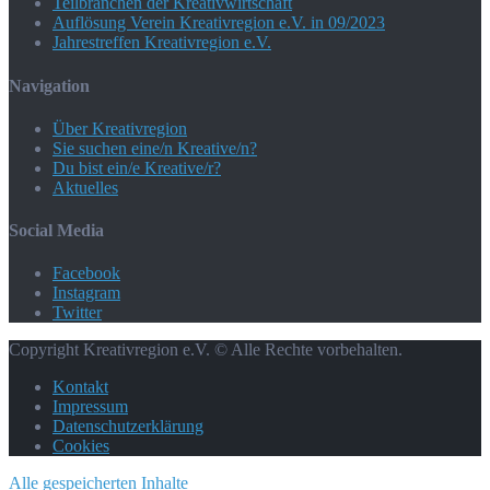
Teilbranchen der Kreativwirtschaft
Auflösung Verein Kreativregion e.V. in 09/2023
Jahrestreffen Kreativregion e.V.
Navigation
Über Kreativregion
Sie suchen eine/n Kreative/n?
Du bist ein/e Kreative/r?
Aktuelles
Social Media
Facebook
Instagram
Twitter
Copyright Kreativregion e.V. © Alle Rechte vorbehalten.
Kontakt
Impressum
Datenschutzerklärung
Cookies
Alle gespeicherten Inhalte