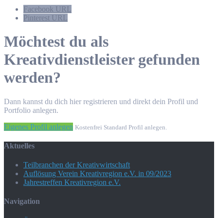
Facebook URL
Pinterest URL
Möchtest du als
Kreativdienstleister gefunden
werden?
Dann kannst du dich hier registrieren und direkt dein Profil und
Portfolio anlegen.
Eigenes Profil anlegen
Kostenfrei Standard Profil anlegen.
Aktuelles
Teilbranchen der Kreativwirtschaft
Auflösung Verein Kreativregion e.V. in 09/2023
Jahrestreffen Kreativregion e.V.
Navigation