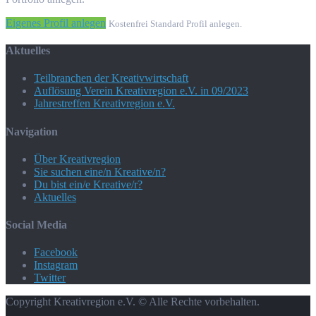
Eigenes Profil anlegen
Kostenfrei Standard Profil anlegen.
Aktuelles
Teilbranchen der Kreativwirtschaft
Auflösung Verein Kreativregion e.V. in 09/2023
Jahrestreffen Kreativregion e.V.
Navigation
Über Kreativregion
Sie suchen eine/n Kreative/n?
Du bist ein/e Kreative/r?
Aktuelles
Social Media
Facebook
Instagram
Twitter
Copyright Kreativregion e.V. © Alle Rechte vorbehalten.