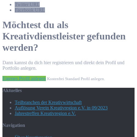
Twitter URL
Facebook URL
Möchtest du als
Kreativdienstleister gefunden
werden?
Dann kannst du dich hier registrieren und direkt dein Profil und
Portfolio anlegen.
Eigenes Profil anlegen
Kostenfrei Standard Profil anlegen.
Aktuelles
Teilbranchen der Kreativwirtschaft
Auflösung Verein Kreativregion e.V. in 09/2023
Jahrestreffen Kreativregion e.V.
Navigation