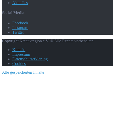
Aktuelles
Social Media
Facebook
Instagram
Twitter
Copyright Kreativregion e.V. © Alle Rechte vorbehalten.
Kontakt
Impressum
Datenschutzerklärung
Cookies
Alle gespeicherten Inhalte