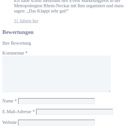
Ich habe schon mehrmals den Event Marketingpreis in der
Metropolregion Rhein-Neckar mit Ihm organisiert und muss
sagen: „Das Klappt sehr gut!“
11 Jahren her
Bewertungen
Ihre Bewertung
Kommentar
*
Name
*
E-Mail-Adresse
*
Website