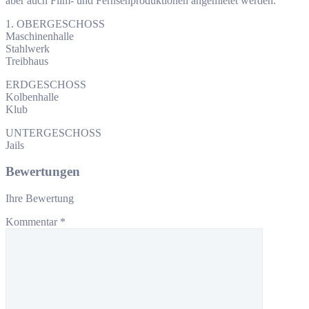
aber auch Film- und Fernsehproduktionen angemietet werden.
1. OBERGESCHOSS
Maschinenhalle
Stahlwerk
Treibhaus
ERDGESCHOSS
Kolbenhalle
Klub
UNTERGESCHOSS
Jails
Bewertungen
Ihre Bewertung
Kommentar
*