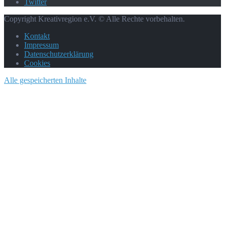
Twitter
Copyright Kreativregion e.V. © Alle Rechte vorbehalten.
Kontakt
Impressum
Datenschutzerklärung
Cookies
Alle gespeicherten Inhalte