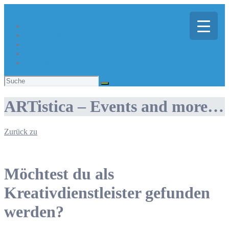
Über Kreativregion
Sie suchen eine/n Kreative/n?
Du bist ein/e Kreative/r?
Aktuelles
Suchen
nach:
ARTistica – Events and more…
Zurück zu
Möchtest du als
Kreativdienstleister gefunden
werden?