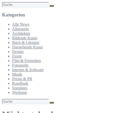
Suchen
nach:
Kategorien
Alle News
Allgemein
Architektur
Bildende Kunst
Buch & Literatur
Darstellende Kunst
Design
Event
Film & Fernsehen
Fotografie
Internet & Software
Musik
Presse & PR
Rundfunk
Sonstiges
Werbung
Suchen
nach: