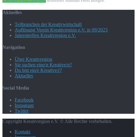
Eigenes Profil anlegen
Kostenfrei Standard Profil anlegen.
Aktuelles
Teilbranchen der Kreativwirtschaft
Auflösung Verein Kreativregion e.V. in 09/2023
Jahrestreffen Kreativregion e.V.
Navigation
Über Kreativregion
Sie suchen eine/n Kreative/n?
Du bist ein/e Kreative/r?
Aktuelles
Social Media
Facebook
Instagram
Twitter
Copyright Kreativregion e.V. © Alle Rechte vorbehalten.
Kontakt