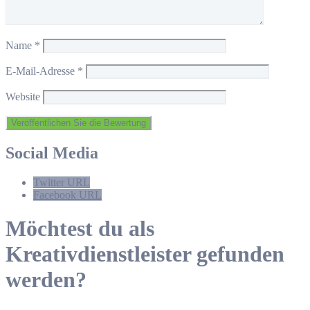
Name
*
E-Mail-Adresse
*
Website
Social Media
Twitter URL
Facebook URL
Möchtest du als
Kreativdienstleister gefunden
werden?