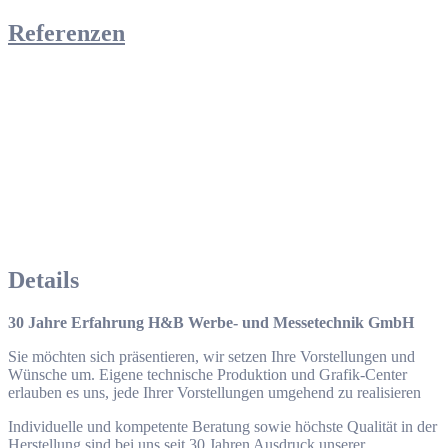
Referenzen
Details
30 Jahre Erfahrung H&B Werbe- und Messetechnik GmbH
Sie möchten sich präsentieren, wir setzen Ihre Vorstellungen und
Wünsche um. Eigene technische Produktion und Grafik-Center
erlauben es uns, jede Ihrer Vorstellungen umgehend zu realisieren
Individuelle und kompetente Beratung sowie höchste Qualität in der
Herstellung sind bei uns seit 30 Jahren Ausdruck unserer