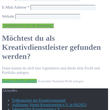
E-Mail-Adresse
*
Website
Möchtest du als
Kreativdienstleister gefunden
werden?
Dann kannst du dich hier registrieren und direkt dein Profil und
Portfolio anlegen.
Eigenes Profil anlegen
Kostenfrei Standard Profil anlegen.
Aktuelles
Teilbranchen der Kreativwirtschaft
Auflösung Verein Kreativregion e.V. in 09/2023
Jahrestreffen Kreativregion e.V.